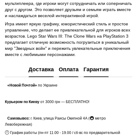
мультиплеера, где игроки могут сотрудничать или соперничать
друг с другом. Это позволяет друзьям и семьям играть вместе
и наслаждаться веселой интерактивной игрой.
Игра имеет яркую графику, юмористический стиль и простое
управление, что делает ее привлекательной для игроков всех
возрастов. Lego Star Wars III: The Clone Wars на PlayStation 3
предлагает отличную возможность погрузиться в уникальный
мир "Звездных войн" и пережить увлекательные приключения
вместе с любимыми персонажами.
Доставка
Оплата
Гарантия
«Новой Почтой»
по Украине
Курьером по Киеву
от 3000 грн — БЕСПЛАТНО!
🚇
Самовывоз:
г. Киев, улица Раисы Окипной 4А (
метро
Левобережная)
🕛
График работы (пн-пт 11.00 - 19.00 / сб-вс по предварительной