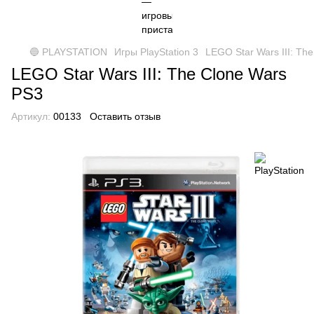
🔵 PLAYSTATION
Игры PlayStation 3
LEGO Star Wars III: Th
LEGO Star Wars III: The Clone Wars
PS3
Артикул:
00133
Оставить отзыв