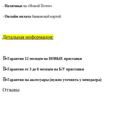
- Наличные
на «Новой Почте»
-
Онлайн-оплата
банковской картой
Детальная информация:
📝
Гарантия 12 месяцев на НОВЫЕ приставки
📝
Гарантия от 3 до 6 месяцев на Б/У приставки
📝
Гарантия на аксессуары (нужно уточнять у менеджера)
Отзывы