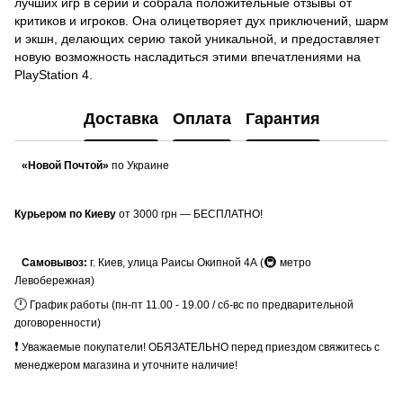
лучших игр в серии и собрала положительные отзывы от
критиков и игроков. Она олицетворяет дух приключений, шарм
и экшн, делающих серию такой уникальной, и предоставляет
новую возможность насладиться этими впечатлениями на
PlayStation 4.
Доставка
Оплата
Гарантия
«Новой Почтой»
по Украине
Курьером по Киеву
от 3000 грн — БЕСПЛАТНО!
🚇
Самовывоз:
г. Киев, улица Раисы Окипной 4А (
метро
Левобережная)
🕛
График работы (пн-пт 11.00 - 19.00 / сб-вс по предварительной
договоренности)
❗
Уважаемые покупатели! ОБЯЗАТЕЛЬНО перед приездом свяжитесь с
менеджером магазина и уточните наличие!