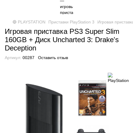
🔵 PLAYSTATION
Приставки PlayStation 3
Игровая приставка
Игровая приставка PS3 Super Slim
160GB + Диск Uncharted 3: Drake's
Deception
Артикул:
00287
Оставить отзыв