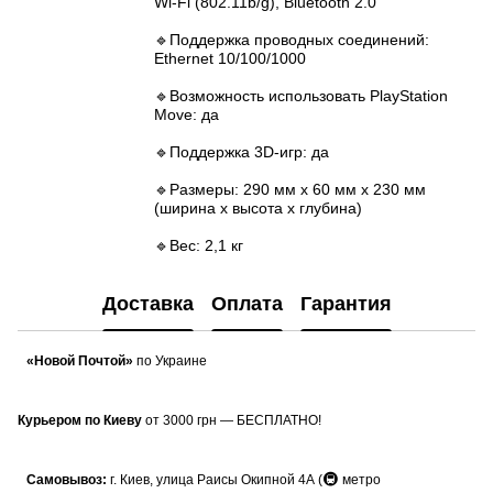
Wi-Fi (802.11b/g), Bluetooth 2.0
🔹Поддержка проводных соединений:
Ethernet 10/100/1000
🔹Возможность использовать PlayStation
Move: да
🔹Поддержка 3D-игр: да
🔹Размеры: 290 мм x 60 мм x 230 мм
(ширина x высота x глубина)
🔹Вес: 2,1 кг
Доставка
Оплата
Гарантия
«Новой Почтой»
по Украине
Курьером по Киеву
от 3000 грн — БЕСПЛАТНО!
🚇
Самовывоз:
г. Киев, улица Раисы Окипной 4А (
метро