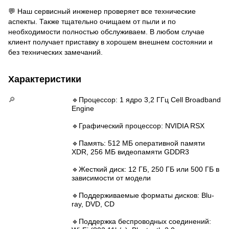
💬 Наш сервисный инженер проверяет все технические
аспекты. Также тщательно очищаем от пыли и по
необходимости полностью обслуживаем. В любом случае
клиент получает приставку в хорошем внешнем состоянии и
без технических замечаний.
Характеристики
🔎
🔹Процессор: 1 ядро 3,2 ГГц Cell Broadband
Engine
🔹Графический процессор: NVIDIA RSX
🔹Память: 512 МБ оперативной памяти
XDR, 256 МБ видеопамяти GDDR3
🔹Жесткий диск: 12 ГБ, 250 ГБ или 500 ГБ в
зависимости от модели
🔹Поддерживаемые форматы дисков: Blu-
ray, DVD, CD
🔹Поддержка беспроводных соединений: