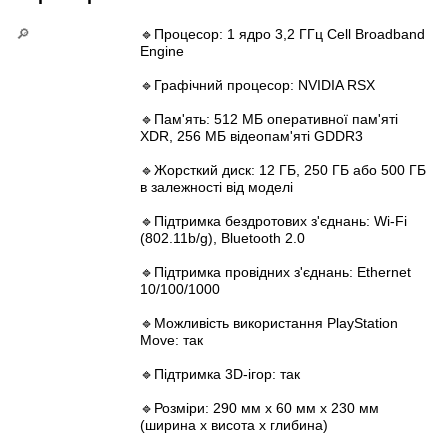
🔎
🔹Процесор: 1 ядро 3,2 ГГц Cell Broadband
Engine
🔹Графічний процесор: NVIDIA RSX
🔹Пам'ять: 512 МБ оперативної пам'яті
XDR, 256 МБ відеопам'яті GDDR3
🔹Жорсткий диск: 12 ГБ, 250 ГБ або 500 ГБ
в залежності від моделі
🔹Підтримка бездротових з'єднань: Wi-Fi
(802.11b/g), Bluetooth 2.0
🔹Підтримка провідних з'єднань: Ethernet
10/100/1000
🔹Можливість використання PlayStation
Move: так
🔹Підтримка 3D-ігор: так
🔹Розміри: 290 мм х 60 мм х 230 мм
(ширина x висота x глибина)