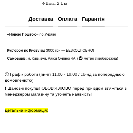
🔹Вага: 2,1 кг
Доставка
Оплата
Гарантія
«Новою Поштою»
по Україні
Кур'єром по Києву
від 3000 грн — БЕЗКОШТОВНО!
🚇
Самовивіз:
м. Київ, вул. Раїси Окіпної 4А (
метро Лівобережна)
🕛 Графік роботи (пн-пт 11.00 - 19:00 / сб-нд за попередньою
домовленістю)
❗ Шановні покупці! ОБОВ'ЯЗКОВО перед приїздом зв'яжіться з
менеджером магазину та уточніть наявність!
Детальна інформація: