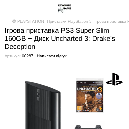
🔵 PLAYSTATION
Приставки PlayStation 3
Ігрова приставка 
Ігрова приставка PS3 Super Slim
160GB + Диск Uncharted 3: Drake's
Deception
Артикул:
00287
Написати відгук