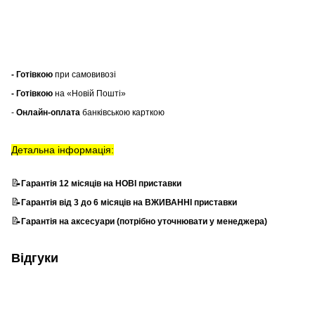
- Готівкою
при самовивозі
- Готівкою
на «Новій Пошті»
-
Онлайн-оплата
банківською карткою
Детальна інформація:
📝
Гарантія 12 місяців на НОВІ приставки
📝
Гарантія від 3 до 6 місяців на ВЖИВАННІ приставки
📝
Гарантія на аксесуари (потрібно уточнювати у менеджера)
Відгуки