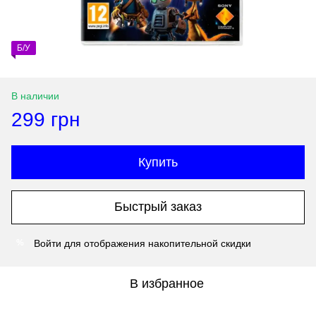
Б/У
В наличии
299 грн
Купить
Быстрый заказ
Войти
для отображения накопительной скидки
%
В избранное