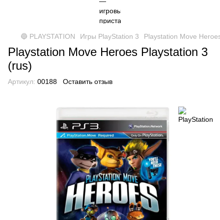
🔵 PLAYSTATION
Игры PlayStation 3
Playstation Move Heroes 
Playstation Move Heroes Playstation 3
(rus)
Артикул:
00188
Оставить отзыв