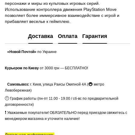
персонажи и миры из культовых игровых серий.
Использование контроллера движения PlayStation Move
позволяет более иммерсивное взаимодействие с игрой и
прибавляет веселье к геймплею.
Доставка
Оплата
Гарантия
«Новой Почтой»
по Украине
Курьером по Киеву
от 3000 грн — БЕСПЛАТНО!
🚇
Самовывоз:
г. Киев, улица Раисы Окипной 4А (
метро
Левобережная)
🕛
График работы (пн-пт 11.00 - 19.00 / сб-вс по предварительной
договоренности)
❗
Уважаемые покупатели! ОБЯЗАТЕЛЬНО перед приездом свяжитесь с
менеджером магазина и уточните наличие!
Детальная информация: