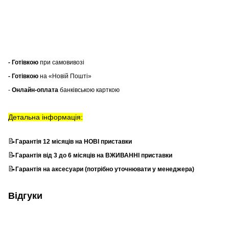
- Готівкою
при самовивозі
- Готівкою
на «Новій Пошті»
-
Онлайн-оплата
банківською карткою
Детальна інформація:
📝
Гарантія 12 місяців на НОВІ приставки
📝
Гарантія від 3 до 6 місяців на ВЖИВАННІ приставки
📝
Гарантія на аксесуари (потрібно уточнювати у менеджера)
Відгуки