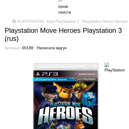
🔵 PLAYSTATION
Ігри PlayStation 3
Playstation Move Heroes P
Playstation Move Heroes Playstation 3
(rus)
Артикул:
00188
Написати відгук