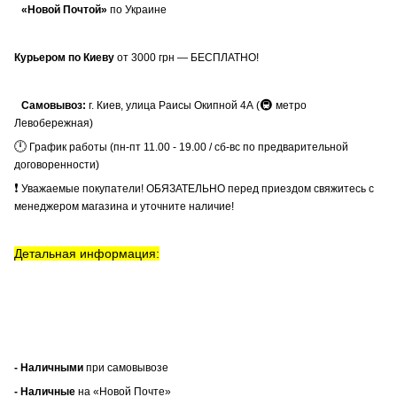
«Новой Почтой»
по Украине
Курьером по Киеву
от 3000 грн — БЕСПЛАТНО!
🚇
Самовывоз:
г. Киев, улица Раисы Окипной 4А (
метро
Левобережная)
🕛
График работы (пн-пт 11.00 - 19.00 / сб-вс по предварительной
договоренности)
❗
Уважаемые покупатели! ОБЯЗАТЕЛЬНО перед приездом свяжитесь с
менеджером магазина и уточните наличие!
Детальная информация:
- Наличными
при самовывозе
- Наличные
на «Новой Почте»