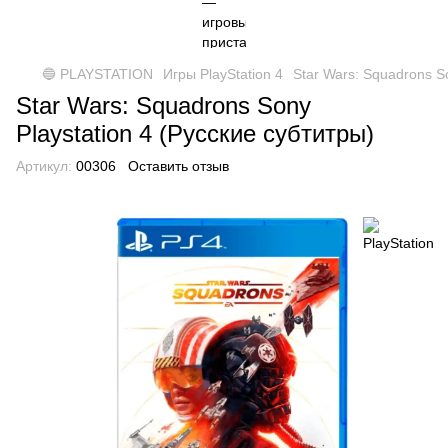
🔵 PLAYSTATION
Игры PlayStation 4
Star Wars: Squadrons So
Star Wars: Squadrons Sony
Playstation 4 (Русские субтитры)
Артикул:
00306
Оставить отзыв