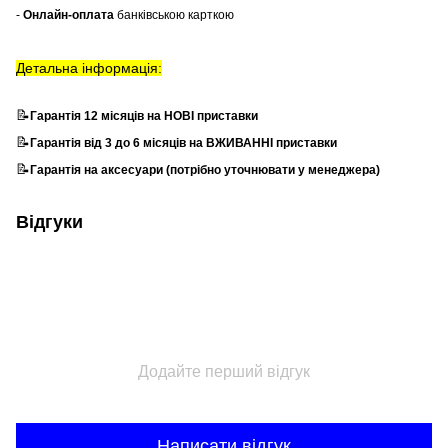
-
Онлайн-оплата
банківською карткою
Детальна інформація:
📝
Гарантія 12 місяців на НОВІ приставки
📝
Гарантія від 3 до 6 місяців на ВЖИВАННІ приставки
📝
Гарантія на аксесуари (потрібно уточнювати у менеджера)
Відгуки
Додайте перший відгук
Написати відгук