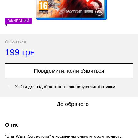
ВЖИВАНИЙ
Очікується
199 грн
Повідомити, коли з'явиться
Увійти
для відображення накопичувальної знижки
%
До обраного
Опис
"Star Wars: Squadrons" є космічним симулятором польоту,