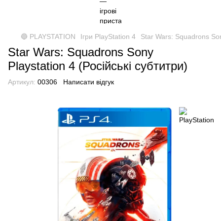
🔵 PLAYSTATION
Ігри PlayStation 4
Star Wars: Squadrons Son
Star Wars: Squadrons Sony
Playstation 4 (Російські субтитри)
Артикул:
00306
Написати відгук