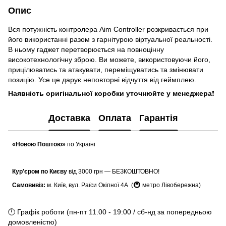
Опис
Вся потужність контролера Aim Controller розкривається при
його використанні разом з гарнітурою віртуальної реальності.
В ньому гаджет перетворюється на повноцінну
високотехнологічну зброю. Ви можете, використовуючи його,
прицілюватись та атакувати, переміщуватись та змінювати
позицію. Усе це дарує неповторні відчуття від геймплею.
Наявність оригінальної коробки уточнюйте у менеджера
❗
Доставка
Оплата
Гарантія
«Новою Поштою»
по Україні
Кур'єром по Києву
від 3000 грн — БЕЗКОШТОВНО!
🚇
Самовивіз:
м. Київ, вул. Раїси Окіпної 4А (
метро Лівобережна)
🕛 Графік роботи (пн-пт 11.00 - 19:00 / сб-нд за попередньою
домовленістю)