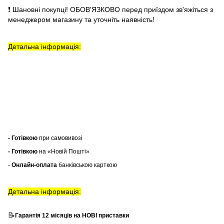
❗ Шановні покупці! ОБОВ'ЯЗКОВО перед приїздом зв'яжіться з
менеджером магазину та уточніть наявність!
Детальна інформація:
- Готівкою
при самовивозі
- Готівкою
на «Новій Пошті»
-
Онлайн-оплата
банківською карткою
Детальна інформація:
📝
Гарантія 12 місяців на НОВІ приставки