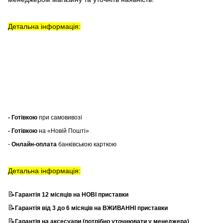
Детальна інформація:
- Готівкою
при самовивозі
- Готівкою
на «Новій Пошті»
-
Онлайн-оплата
банківською карткою
Детальна інформація:
📝
Гарантія 12 місяців на НОВІ приставки
📝
Гарантія від 3 до 6 місяців на ВЖИВАННІ приставки
📝
Гарантія на аксесуари (потрібно уточнювати у менеджера)