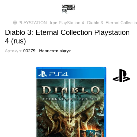
🔵 PLAYSTATION
Ігри PlayStation 4
Diablo 3: Eternal Collecti
Diablo 3: Eternal Collection Playstation
4 (rus)
Артикул:
00279
Написати відгук