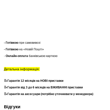
- Готівкою
при самовивозі
- Готівкою
на «Новій Пошті»
-
Онлайн-оплата
банківською карткою
Детальна інформація:
📝
Гарантія 12 місяців на НОВІ приставки
📝
Гарантія від 3 до 6 місяців на ВЖИВАННІ приставки
📝
Гарантія на аксесуари (потрібно уточнювати у менеджера)
Відгуки