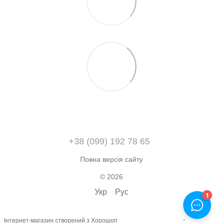
+38 (099) 192 78 65
Повна версія сайту
© 2026
Укр
Рус
Інтернет-магазин створений з Хорошоп