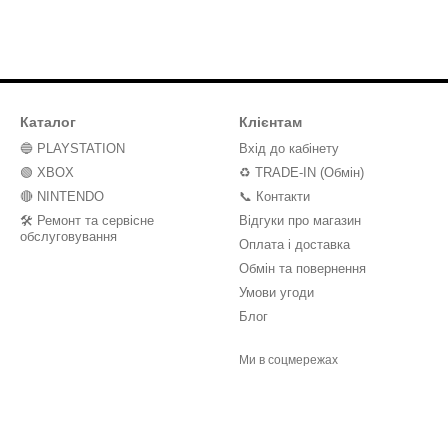
Каталог
Клієнтам
🔵 PLAYSTATION
Вхід до кабінету
🟢 XBOX
♻️ TRADE-IN (Обмін)
🔴 NINTENDO
📞 Контакти
🛠️ Ремонт та сервісне
Відгуки про магазин
обслуговування
Оплата і доставка
Обмін та повернення
Умови угоди
Блог
Ми в соцмережах