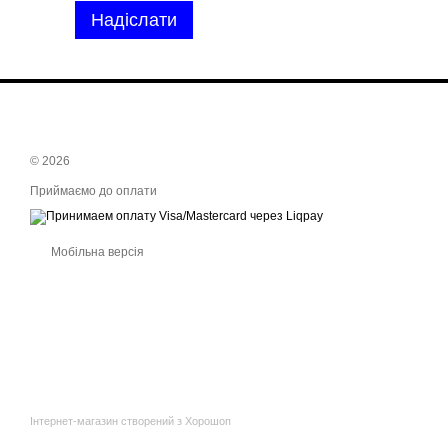
Надіслати
© 2026
Приймаємо до оплати
Мобільна версія
Інтернет-магазин створений з Хорошоп