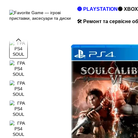
Перейти до основного контенту
🔵 PLAYSTATION
🟢 XBOX
🛠️ Ремонт та сервісне 