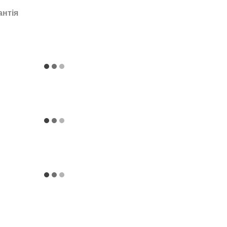
антія