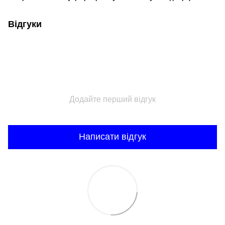
Відгуки
Додайте перший відгук
Написати відгук