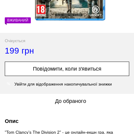
ВЖИВАНИЙ
Очікується
199 грн
Повідомити, коли з'явиться
Увійти
для відображення накопичувальної знижки
%
До обраного
Опис
"Tom Clancy’s The Division 2" - це онлайн-екшн гра, яка