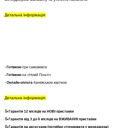
Детальна інформація:
- Готівкою
при самовивозі
- Готівкою
на «Новій Пошті»
-
Онлайн-оплата
банківською карткою
Детальна інформація:
📝
Гарантія 12 місяців на НОВІ приставки
📝
Гарантія від 3 до 6 місяців на ВЖИВАННІ приставки
📝
Гарантія на аксесуари (потрібно уточнювати у менеджера)