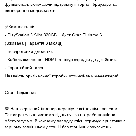
функціонал, включаючи підтримку інтернет-браузера та
відтворення медіафайлів.
✅Комплектація
- PlayStation 3 Slim 320GB + Диск Gran Turismo 6
(Вживана | Гарантія 3 місяці)
- Бездротовий джойстик
- Кабель живлення, HDMI та шнур зарядки до джойстика
- Гарантійний талон
Наявність оригінальної коробки уточнюйте у менеджера❗
Стан: Відмінний
💬 Наш сервісний інженер перевіряє всі технічні аспекти.
Також ретельно чистимо від пилу і за потреби повністю
обслуговуємо. В кожному випадку клієн отримує приставку в
гарному зовнішньому стані і без технічних зауважень.