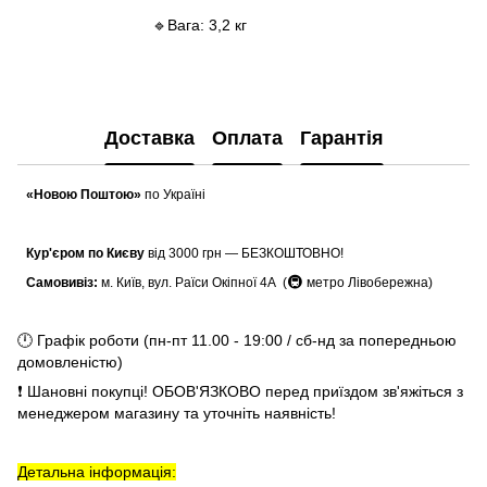
🔹Вага: 3,2 кг
Доставка
Оплата
Гарантія
«Новою Поштою»
по Україні
Кур'єром по Києву
від 3000 грн — БЕЗКОШТОВНО!
🚇
Самовивіз:
м. Київ, вул. Раїси Окіпної 4А (
метро Лівобережна)
🕛 Графік роботи (пн-пт 11.00 - 19:00 / сб-нд за попередньою
домовленістю)
❗ Шановні покупці! ОБОВ'ЯЗКОВО перед приїздом зв'яжіться з
менеджером магазину та уточніть наявність!
Детальна інформація: