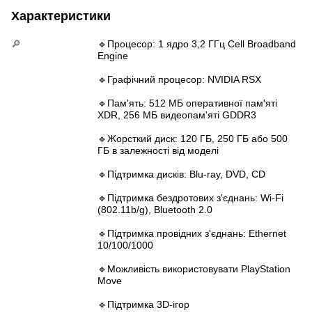
Характеристики
🔎
🔹Процесор: 1 ядро 3,2 ГГц Cell Broadband
Engine
🔹Графічний процесор: NVIDIA RSX
🔹Пам'ять: 512 МБ оперативної пам'яті
XDR, 256 МБ видеопам'яті GDDR3
🔹Жорсткий диск: 120 ГБ, 250 ГБ або 500
ГБ в залежності від моделі
🔹Підтримка дисків: Blu-ray, DVD, CD
🔹Підтримка бездротових з'єднань: Wi-Fi
(802.11b/g), Bluetooth 2.0
🔹Підтримка провідних з'єднань: Ethernet
10/100/1000
🔹Можливість використовувати PlayStation
Move
🔹Підтримка 3D-ігор