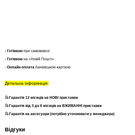
- Готівкою
при самовивозі
- Готівкою
на «Новій Пошті»
-
Онлайн-оплата
банківською карткою
Детальна інформація:
📝
Гарантія 12 місяців на НОВІ приставки
📝
Гарантія від 3 до 6 місяців на ВЖИВАННІ приставки
📝
Гарантія на аксесуари (потрібно уточнювати у менеджера)
Відгуки