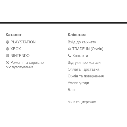
Каталог
Клієнтам
🔵 PLAYSTATION
Вхід до кабінету
🟢 XBOX
♻️ TRADE-IN (Обмін)
🔴 NINTENDO
📞 Контакти
🛠️ Ремонт та сервісне
Відгуки про магазин
обслуговування
Оплата і доставка
Обмін та повернення
Умови угоди
Блог
Ми в соцмережах