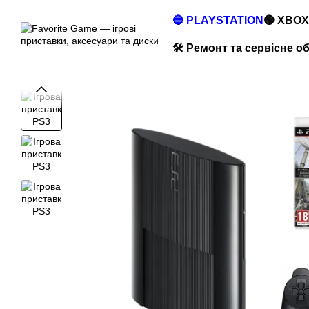
Перейти до основного контенту
🔵 PLAYSTATION
🟢 XBOX
🛠️ Ремонт та сервісне 