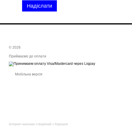
Надіслати
© 2026
Приймаємо до оплати
Мобільна версія
Інтернет-магазин створений з Хорошоп