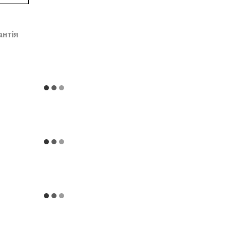
антія