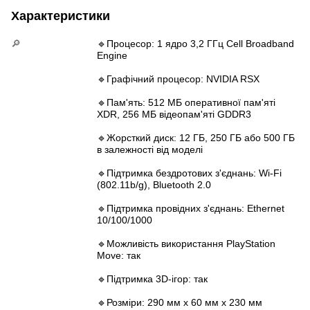
Характеристики
🔎
🔹Процесор: 1 ядро 3,2 ГГц Cell Broadband
Engine
🔹Графічний процесор: NVIDIA RSX
🔹Пам'ять: 512 МБ оперативної пам'яті
XDR, 256 МБ відеопам'яті GDDR3
🔹Жорсткий диск: 12 ГБ, 250 ГБ або 500 ГБ
в залежності від моделі
🔹Підтримка бездротових з'єднань: Wi-Fi
(802.11b/g), Bluetooth 2.0
🔹Підтримка провідних з'єднань: Ethernet
10/100/1000
🔹Можливість використання PlayStation
Move: так
🔹Підтримка 3D-ігор: так
🔹Розміри: 290 мм х 60 мм х 230 мм