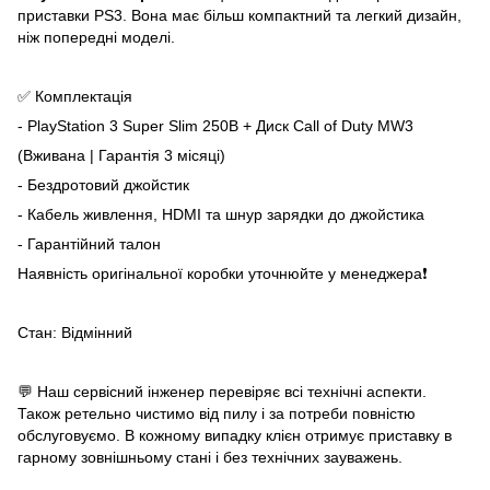
приставки PS3. Вона має більш компактний та легкий дизайн,
ніж попередні моделі.
✅ Комплектація
- PlayStation 3 Super Slim 250B + Диск Call of Duty MW3
(Вживана | Гарантія 3 місяці)
- Бездротовий джойстик
- Кабель живлення, HDMI та шнур зарядки до джойстика
- Гарантійний талон
Наявність оригінальної коробки уточнюйте у менеджера❗
Стан: Відмінний
💬 Наш сервісний інженер перевіряє всі технічні аспекти.
Також ретельно чистимо від пилу і за потреби повністю
обслуговуємо. В кожному випадку клієн отримує приставку в
гарному зовнішньому стані і без технічних зауважень.