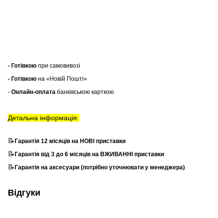
- Готівкою
при самовивозі
- Готівкою
на «Новій Пошті»
-
Онлайн-оплата
банківською карткою
Детальна інформація:
📝
Гарантія 12 місяців на НОВІ приставки
📝
Гарантія від 3 до 6 місяців на ВЖИВАННІ приставки
📝
Гарантія на аксесуари (потрібно уточнювати у менеджера)
Відгуки