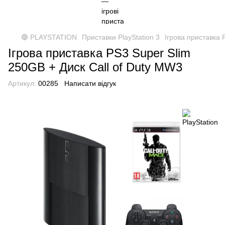
🔵 PLAYSTATION
Приставки PlayStation 3
Ігрова приставка 
Ігрова приставка PS3 Super Slim
250GB + Диск Call of Duty MW3
Артикул:
00285
Написати відгук