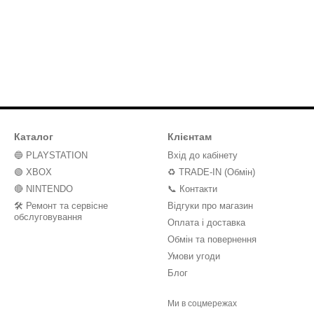
Каталог
Клієнтам
🔵 PLAYSTATION
Вхід до кабінету
🟢 XBOX
♻️ TRADE-IN (Обмін)
🔴 NINTENDO
📞 Контакти
🛠️ Ремонт та сервісне
Відгуки про магазин
обслуговування
Оплата і доставка
Обмін та повернення
Умови угоди
Блог
Ми в соцмережах