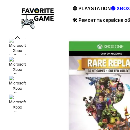
Перейти до основного контенту
🔵 PLAYSTATION
🟢 XBOX
🛠️ Ремонт та сервісне 