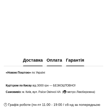
Доставка
Оплата
Гарантія
«Новою Поштою»
по Україні
Кур'єром по Києву
від 3000 грн — БЕЗКОШТОВНО!
🚇
Самовивіз:
м. Київ, вул. Раїси Окіпної 4А (
метро Лівобережна)
🕛 Графік роботи (пн-пт 11.00 - 19:00 / сб-нд за попередньою