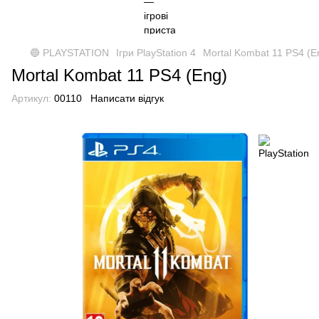
🔵 PLAYSTATION
Ігри PlayStation 4
Mortal Kombat 11 PS4 (E
Mortal Kombat 11 PS4 (Eng)
Артикул:
00110
Написати відгук