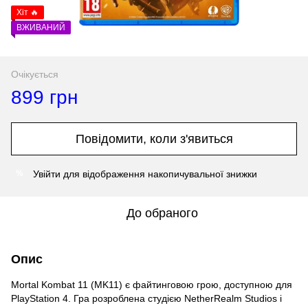
Хіт 🔥
ВЖИВАНИЙ
Очікується
899 грн
Повідомити, коли з'явиться
Увійти
для відображення накопичувальної знижки
%
До обраного
Опис
Mortal Kombat 11 (MK11) є файтинговою грою, доступною для
PlayStation 4. Гра розроблена студією NetherRealm Studios і