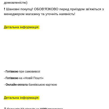
домовленістю)
❗ Шановні покупці! ОБОВ'ЯЗКОВО перед приїздом зв'яжіться з
менеджером магазину та уточніть наявність!
Детальна інформація:
- Готівкою
при самовивозі
- Готівкою
на «Новій Пошті»
-
Онлайн-оплата
банківською карткою
Детальна інформація:
📝