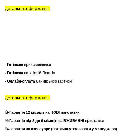
Детальна інформація:
- Готівкою
при самовивозі
- Готівкою
на «Новій Пошті»
-
Онлайн-оплата
банківською карткою
Детальна інформація:
📝
Гарантія 12 місяців на НОВІ приставки
📝
Гарантія від 3 до 6 місяців на ВЖИВАННІ приставки
📝
Гарантія на аксесуари (потрібно уточнювати у менеджера)