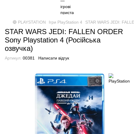
🔵 PLAYSTATION
Ігри PlayStation 4
STAR WARS JEDI: FALLEN
STAR WARS JEDI: FALLEN ORDER
Sony Playstation 4 (Російська
озвучка)
Артикул:
00381
Написати відгук