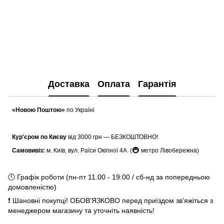
Доставка
Оплата
Гарантія
«Новою Поштою»
по Україні
Кур'єром по Києву
від 3000 грн — БЕЗКОШТОВНО!
🚇
Самовивіз:
м. Київ, вул. Раїси Окіпної 4А (
метро Лівобережна)
🕛 Графік роботи (пн-пт 11.00 - 19:00 / сб-нд за попередньою
домовленістю)
❗ Шановні покупці! ОБОВ'ЯЗКОВО перед приїздом зв'яжіться з
менеджером магазину та уточніть наявність!