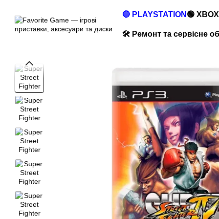
Перейти до основного контенту
🔵 PLAYSTATION
🟢 XBOX
🛠️ Ремонт та сервісне 