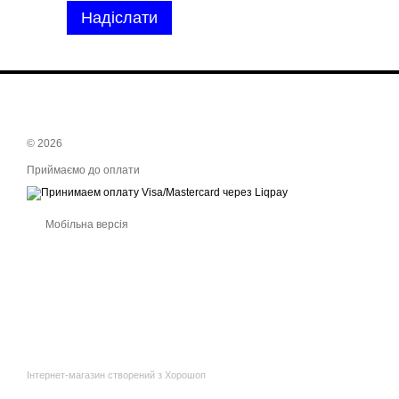
Надіслати
© 2026
Приймаємо до оплати
Мобільна версія
Інтернет-магазин створений з Хорошоп