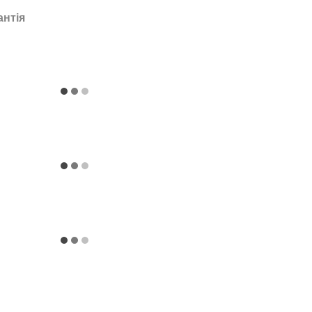
антія