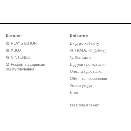
Каталог
Клієнтам
🔵 PLAYSTATION
Вхід до кабінету
🟢 XBOX
♻️ TRADE-IN (Обмін)
🔴 NINTENDO
📞 Контакти
🛠️ Ремонт та сервісне
Відгуки про магазин
обслуговування
Оплата і доставка
Обмін та повернення
Умови угоди
Блог
Ми в соцмережах